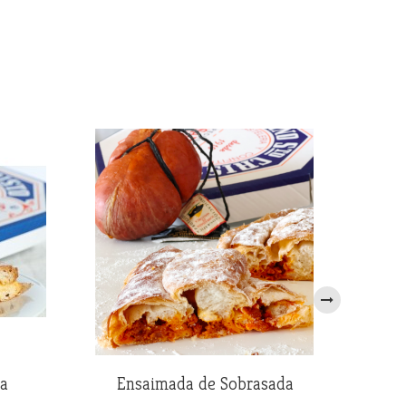
›
a
Ensaimada de Sobrasada
Ensa