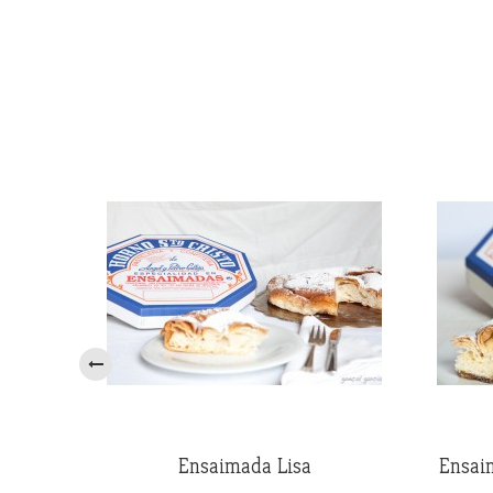
‹
Ensaimada Lisa
Ensai