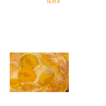
14,95 €