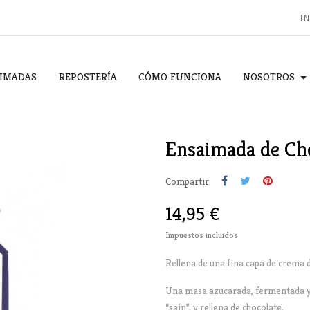
IN
IMADAS
REPOSTERÍA
CÓMO FUNCIONA
NOSOTROS
Ensaimada de Ch
Compartir
14,95 €
Impuestos incluidos
Rellena de una fina capa de crema d
Una masa azucarada, fermentada y
“saín”,
y rellena de chocolate.