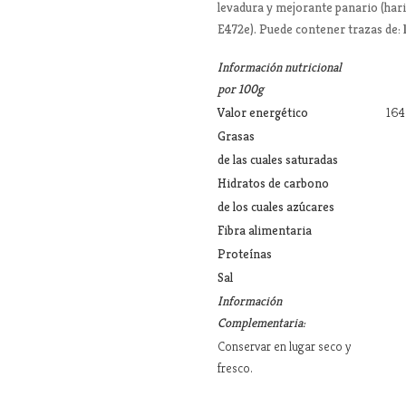
levadura y mejorante panario (har
E472e). Puede contener trazas de:
Información nutricional
por 100g
Valor energético
164
Grasas
de las cuales saturadas
Hidratos de carbono
de los cuales azúcares
Fibra alimentaria
Proteínas
Sal
Información
Complementaria:
Conservar en lugar seco y
fresco.