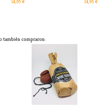
14,95 €
14,95 €
to también compraron: