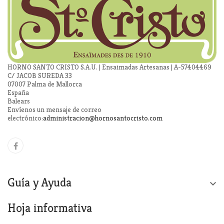
HORNO SANTO CRISTO S.A.U. | Ensaimadas Artesanas | A-57404469
C/ JACOB SUREDA 33
07007 Palma de Mallorca
España
Balears
Envíenos un mensaje de correo
electrónico:
administracion@hornosantocristo.com
Guía y Ayuda

Hoja informativa