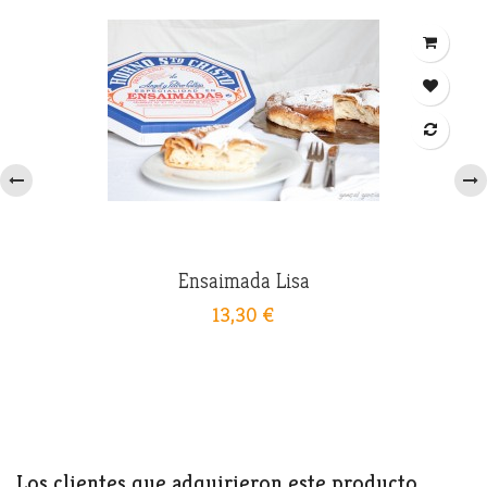
‹
›
Ensaimada Lisa
13,30 €
Los clientes que adquirieron este producto