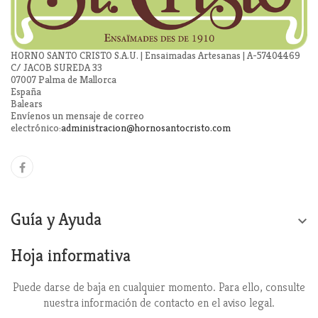
HORNO SANTO CRISTO S.A.U. | Ensaimadas Artesanas | A-57404469
C/ JACOB SUREDA 33
07007 Palma de Mallorca
España
Balears
Envíenos un mensaje de correo
electrónico:
administracion@hornosantocristo.com
Guía y Ayuda

Hoja informativa
Puede darse de baja en cualquier momento. Para ello, consulte
nuestra información de contacto en el aviso legal.