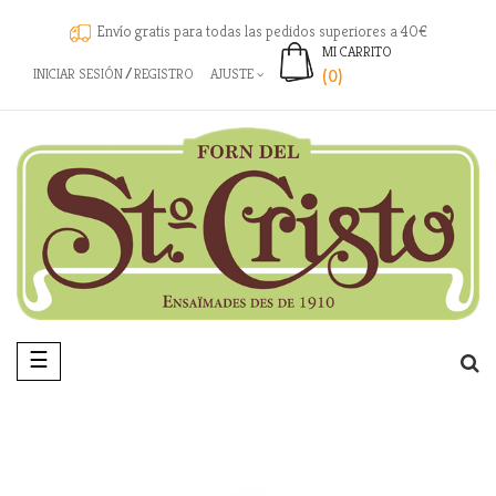
Envío gratis para todas las pedidos superiores a 40€
MI CARRITO
INICIAR SESIÓN
REGISTRO
AJUSTE
(0)
Navegación
☰
de
palanca