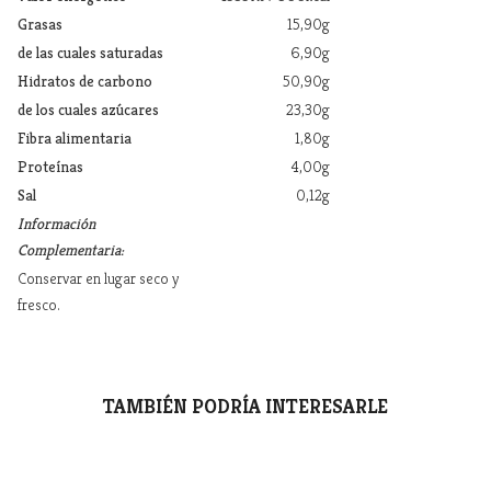
Grasas
15,90g
de las cuales saturadas
6,90g
Hidratos de carbono
50,90g
de los cuales azúcares
23,30g
Fibra alimentaria
1,80g
Proteínas
4,00g
Sal
0,12g
Información
Complementaria:
Conservar en lugar seco y
fresco.
TAMBIÉN PODRÍA INTERESARLE